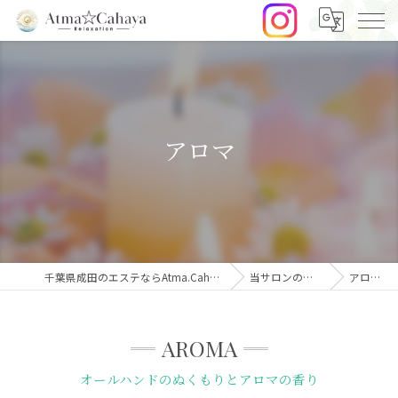
アロマ
千葉県成田のエステならAtma.Cahaya
当サロンの特徴
アロマ
AROMA
オールハンドのぬくもりとアロマの香り