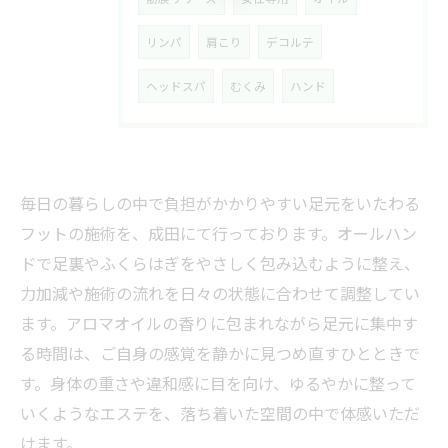
リンパ
肩こり
デコルテ
ヘッドスパ
むくみ
ハンド
毎日の暮らしの中で負担がかかりやすい足元をいたわる
フットの施術を、成田にて行っております。オールハン
ドで足裏やふくらはぎをやさしく包み込むように整え、
力加減や施術の流れを日々の状態に合わせて調整してい
ます。アロマオイルの香りに包まれながら足元に集中す
る時間は、ご自身の感覚を静かに見つめ直すひとときで
す。身体の重さや違和感に目を向け、ゆるやかに整って
いくようなエステを、落ち着いた空間の中で体感いただ
けます。