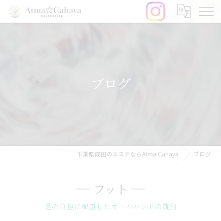
ブログ
千葉県成田のエステならAtma.Cahaya
ブログ
フット
足の負担に配慮したオールハンドの施術