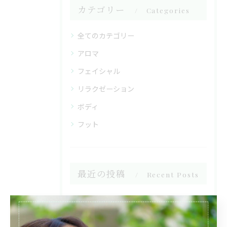
カテゴリー
Categories
全てのカテゴリー
アロマ
フェイシャル
リラクゼーション
ボディ
フット
最近の投稿
Recent Posts
2025/06/05
季節の変わり目、雨の日の過ごし方と心の癒し方