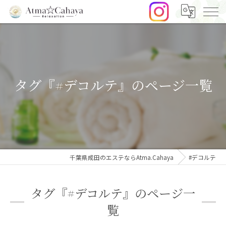
タグ『#デコルテ』のページ一覧
千葉県成田のエステならAtma.Cahaya
#デコルテ
タグ『#デコルテ』のページ一
覧