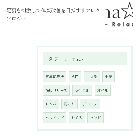
足裏を刺激して体質改善を目指すリフレク
ソロジー
タグ
Tags
更年期症状
成田
エステ
小顔
筋膜リリース
女性専用
オイル
リンパ
肩こり
デコルテ
ヘッドスパ
むくみ
ハンド