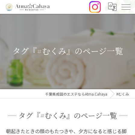
タグ『#むくみ』のページ一覧
千葉県成田のエステならAtma.Cahaya
#むくみ
タグ『#むくみ』のページ一覧
朝起きたときの顔のもたつきや、夕方になると感じる脚