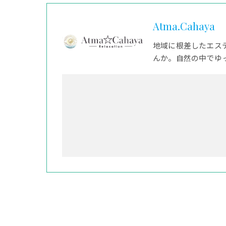
Atma.Cahaya
地域に根差したエス
んか。自然の中でゆ