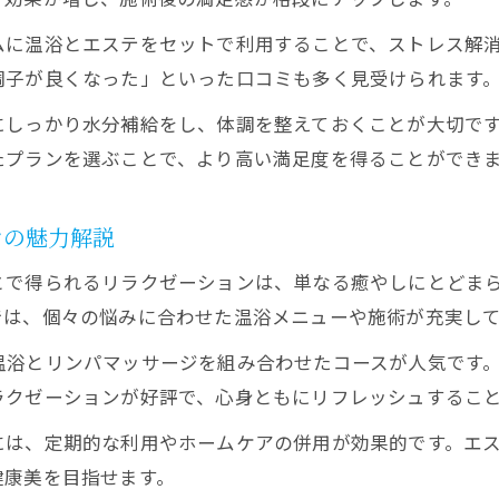
ムに温浴とエステをセットで利用することで、ストレス解
調子が良くなった」といった口コミも多く見受けられます
にしっかり水分補給をし、体調を整えておくことが大切で
たプランを選ぶことで、より高い満足度を得ることができ
ンの魅力解説
とで得られるリラクゼーションは、単なる癒やしにとどま
では、個々の悩みに合わせた温浴メニューや施術が充実し
温浴とリンパマッサージを組み合わせたコースが人気です
ラクゼーションが好評で、心身ともにリフレッシュするこ
には、定期的な利用やホームケアの併用が効果的です。エ
健康美を目指せます。