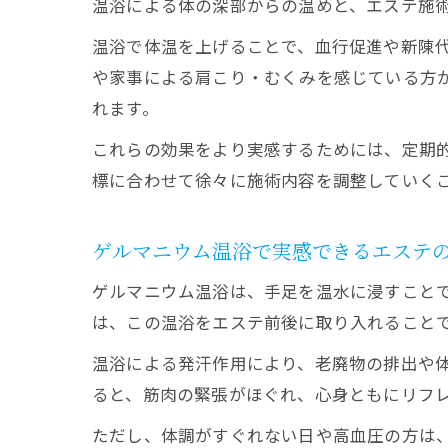
温浴による体の深部からの温めと、エステ施
温浴で体温を上げることで、血行促進や新陳
や家事による肩こり・むくみを感じている方
れます。
これらの効果をより実感するためには、定期
標に合わせて徐々に施術内容を調整していく
ゲルマニウム温浴で実感できるエステ
ゲルマニウム温浴は、手足を温水に浸すこと
は、この温浴をエステ前後に取り入れること
温浴による発汗作用により、老廃物の排出や
ると、筋肉の緊張がほぐれ、心身ともにリフ
ただし、体調がすぐれない日や高血圧の方は