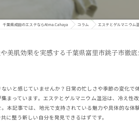
千葉県成田のエステならAtma.Cahaya
コラム
エステとゲルマニウム
性や美肌効果を実感する千葉県富里市銚子市徹底
きないと感じていませんか？日常の忙しさや季節の変化で
が集まっています。エステとゲルマニウム温浴は、冷え性
せ。本記事では、地元で支持されている魅力や具体的な体
身共に整う新しい自分を発見できるはずです。