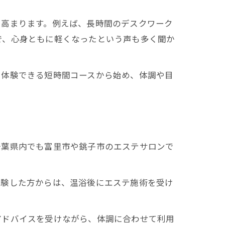
も高まります。例えば、長時間のデスクワーク
で、心身ともに軽くなったという声も多く聞か
く体験できる短時間コースから始め、体調や目
千葉県内でも富里市や銚子市のエステサロンで
力
体験した方からは、温浴後にエステ施術を受け
アドバイスを受けながら、体調に合わせて利用