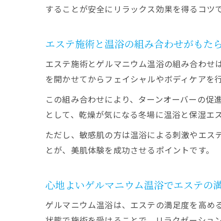
することが安全にリラックス効果を得るコツ
エステ施術と温浴の組み合わせがもた
エステ施術とゲルマニウム温浴の組み合わせ
を開かせてからフェイシャルやボディケアを
この組み合わせにより、ターンオーバーの促
として、乾燥が気になる冬場に温浴と保湿エ
ただし、敏感肌の方は温浴による刺激やエス
とが、美肌体験を成功させるポイントです。
心地よいゲルマニウム温浴でエステの
ゲルマニウム温浴は、エステの満足度を高め
状態で施術を受けることで、リラクゼーショ