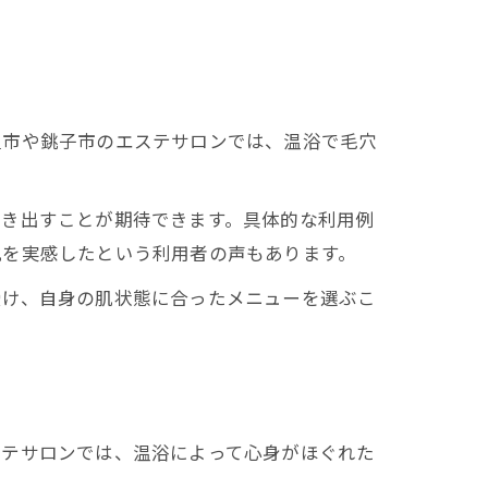
ン
里市や銚子市のエステサロンでは、温浴で毛穴
引き出すことが期待できます。具体的な利用例
肌を実感したという利用者の声もあります。
受け、自身の肌状態に合ったメニューを選ぶこ
ステサロンでは、温浴によって心身がほぐれた