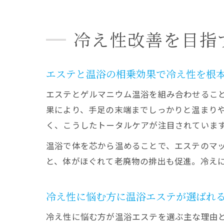
冷え性改善を目指
エステと温浴の相乗効果で冷え性を根
エステとゲルマニウム温浴を組み合わせるこ
果により、手足の末端までしっかりと温まり
く、こうしたトータルケアが注目されていま
温浴で体を芯から温めることで、エステのマ
と、体がほぐれて老廃物の排出も促進。冷え
冷え性に悩む方に温浴エステが選ばれ
冷え性に悩む方が温浴エステを選ぶ主な理由