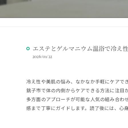
エステとゲルマニウム温浴で冷え
2026/01/22
冷え性や美肌の悩み、なかなか手軽にケアで
銚子市で体の内側からケアできる方法に注目
多方面のアプローチが可能な人気の組み合わ
感まで丁寧にガイドします。読了後には、心