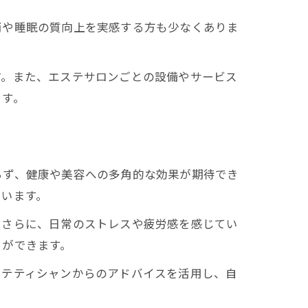
消や睡眠の質向上を実感する方も少なくありま
。
す。また、エステサロンごとの設備やサービス
ます。
らず、健康や美容への多角的な効果が期待でき
ています。
。さらに、日常のストレスや疲労感を感じてい
とができます。
ステティシャンからのアドバイスを活用し、自