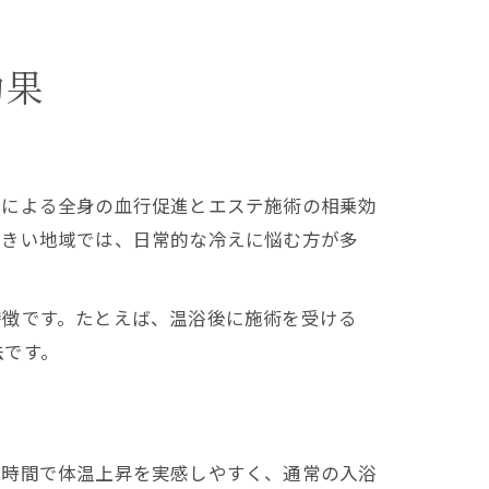
効果
浴による全身の血行促進とエステ施術の相乗効
大きい地域では、日常的な冷えに悩む方が多
特徴です。たとえば、温浴後に施術を受ける
法です。
短時間で体温上昇を実感しやすく、通常の入浴