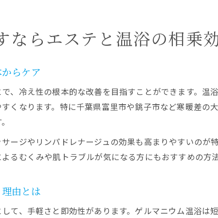
すならエステと温浴の相乗
本からケア
とで、冷え性の根本的な改善を目指すことができます。温
やすくなります。特に千葉県富里市や銚子市など寒暖差の
す。
ッサージやリンパドレナージュの効果も高まりやすいのが
によるむくみや肌トラブルが気になる方にもおすすめの方
る理由とは
として、手軽さと即効性があります。ゲルマニウム温浴は