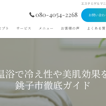
エステとゲルマ
080-4054-2268
お問い合わ
セプト
サービス
メニュー
お客様の声
よくある質
温浴で冷え性や美肌効果
銚子市徹底ガイド