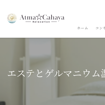
ホーム
コン
エステとゲルマニウム