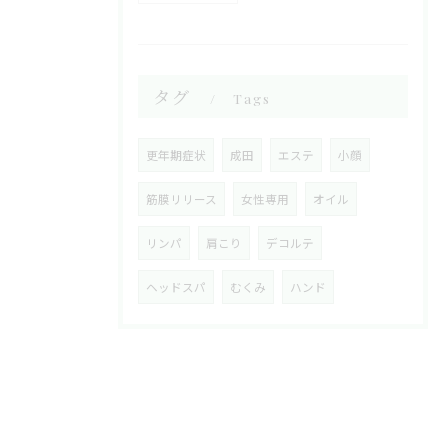
タグ
Tags
更年期症状
成田
エステ
小顔
筋膜リリース
女性専用
オイル
リンパ
肩こり
デコルテ
ヘッドスパ
むくみ
ハンド