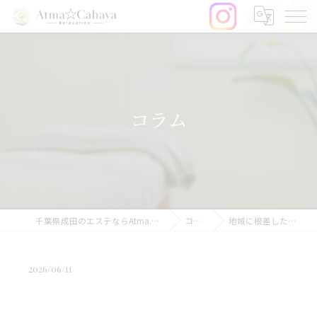
コラム
千葉県成田のエステならAtma.Cahaya
コラム
地域に根差したエス…
2026/06/11