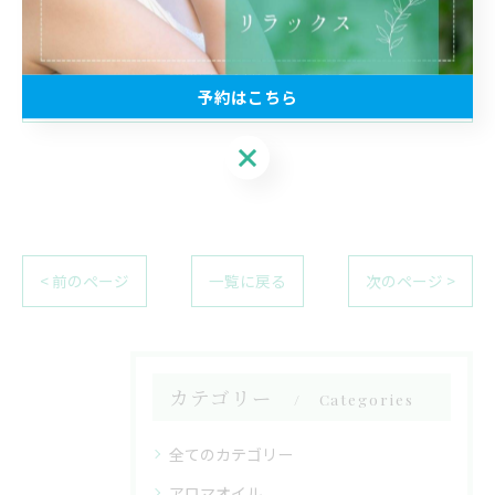
080-4054-2268
お問い合わせはこちら
予約はこちら
予約はこちら
< 前のページ
一覧に戻る
次のページ >
カテゴリー
Categories
全てのカテゴリー
アロマオイル