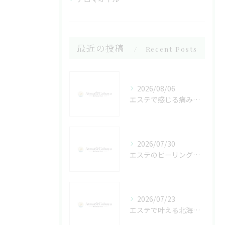
最近の投稿
Recent Posts
2026/08/06
エステで感じる痛みや千葉県富里市君津市の安心施術を体験前に知るためのガイド
2026/07/30
エステのピーリング効果で肌質改善や毛穴ケアはどこまで実感できる？皮膚科との違いや種類も徹底解説
2026/07/23
エステで叶える北海道と千葉県富里市松戸市の極上癒しと美肌体験